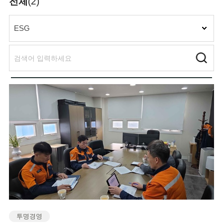
전체
(2)
투명경영