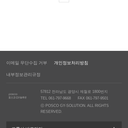
이메일 무단수집 거부
개인정보처리방침
내부정보관리규정
57812 전라남도 광양시 제철로 1800번지
TEL 061-797-9668
FAX 061-797-9501
ⓒ POSCO GY-SOLUTION. ALL RIGHTS
RESERVED.