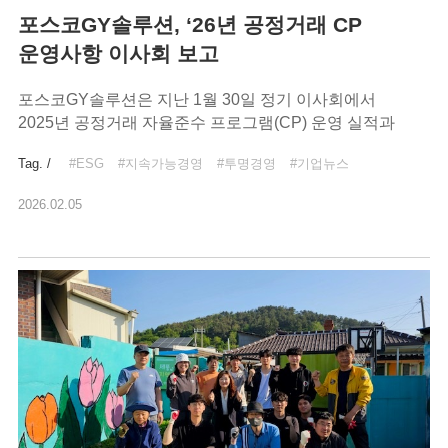
포스코GY솔루션, ‘26년 공정거래 CP
운영사항 이사회 보고
포스코GY솔루션은 지난 1월 30일 정기 이사회에서
2025년 공정거래 자율준수 프로그램(CP) 운영 실적과
2026년 추진 계획을 보고했다
Tag. /
#ESG
#지속가능경영
#투명경영
#기업뉴스
2026.02.05