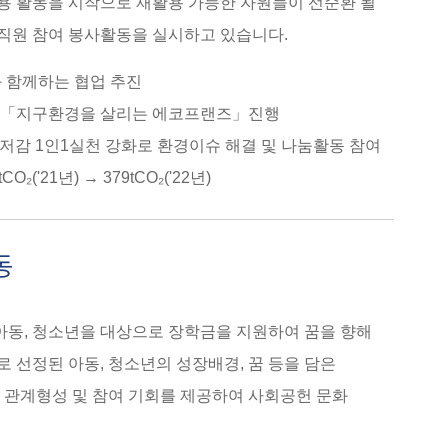
용 활동을 시작으로 재활용 가능한 자원들이 선순환 될
임직원 참여 봉사활동을 실시하고 있습니다.
 함께하는 협업 추진
동 「지구환경을 살리는 에코프랜즈」진행
저감 1인1실천 강화로 환경이슈 해결 및 나눔활동 참여
'21년) → 379tCO₂('22년)
동
아동, 청소년을 대상으로 장학금을 지원하여 꿈을 향해
 선정된 아동, 청소년의 성장배경, 꿈 등을 담은
관계형성 및 참여 기회를 제공하여 사회공헌 문화