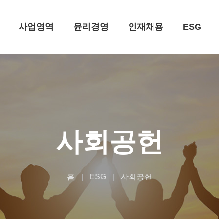
사업영역
윤리경영
인재채용
ESG
사회공헌
홈
ESG
사회공헌