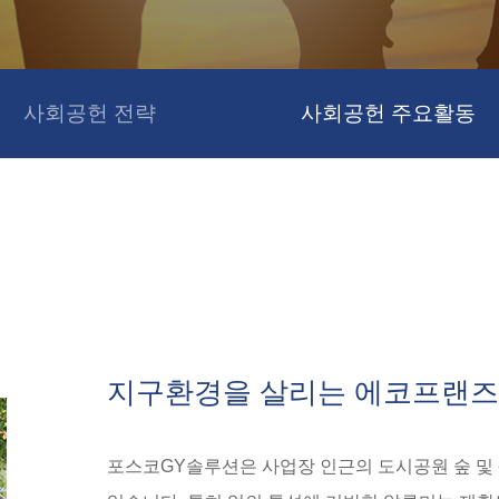
사회공헌 전략
사회공헌 주요활동
지구환경을 살리는 에코프랜즈
포스코GY솔루션은 사업장 인근의 도시공원 숲 및