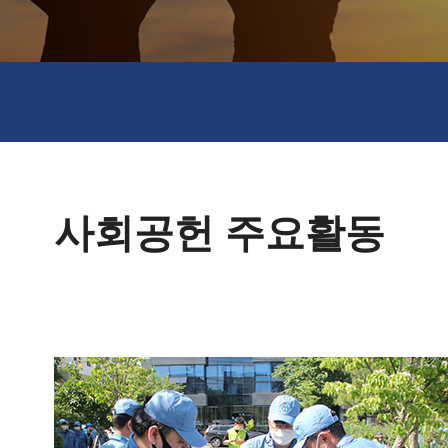
사회공헌 주요활동