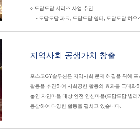
○ 도담도담 시리즈 사업 추진
- 도담도담 파크, 도담도담 쉼터, 도담도담 하우
지역사회 공생가치 창출
포스코GY솔루션은 지역사회 문제 해결을 위해 포
활동을 추진하여 사회공헌 활동의 효과를 극대화하
놓인 자연마을 대상 안전 안심마을(도담도담 빌리지
동참하여 다양한 활동을 펼치고 있습니다.